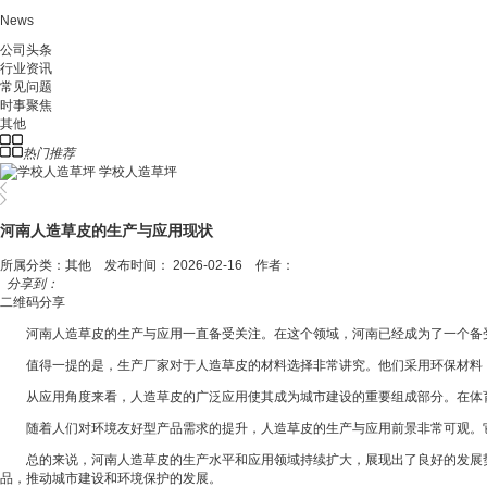
News
公司头条
行业资讯
常见问题
时事聚焦
其他
热门推荐
学校人造草坪
河南人造草皮的生产与应用现状
所属分类：其他 发布时间： 2026-02-16 作者：
分享到：
二维码分享
河南人造草皮的生产与应用一直备受关注。在这个领域，河南已经成为了一个备
值得一提的是，生产厂家对于人造草皮的材料选择非常讲究。他们采用环保材料，
从应用角度来看，人造草皮的广泛应用使其成为城市建设的重要组成部分。在体
随着人们对环境友好型产品需求的提升，人造草皮的生产与应用前景非常可观。
总的来说，河南人造草皮的生产水平和应用领域持续扩大，展现出了良好的发展
品，推动城市建设和环境保护的发展。