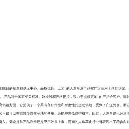
受瞩目的制造和供应中心。品质优良、工艺..的人造草皮产品被广泛应用于体育场馆
..产品符合国家相关标准。制造过程严格把控，致力于提供更加..的产品给客户。
育场馆方面，它提供了一个具有良好弹性和耐磨性的运动场地，受到了广泛赞誉。而
它不仅可以有效减少自然草地的使用，还能够降低维护成本。因此，人造草皮已经逐
势头。无论是从产品质量还是应用效果上看，河南的人造草皮行业都表现出了稳步向前