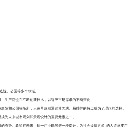
、庭院、公园等多个领域。
同时，生产商也在不断创新技术，以适应市场需求的不断变化。
在庭院和公园等场所，人造草皮则通过其美观、易维护的特点成为了理想的选择。
渐成为未来城市规划和景观设计的重要元素之一。
的态势。希望在未来，这一产业能够进一步提升，为社会提供更多..的人造草皮产